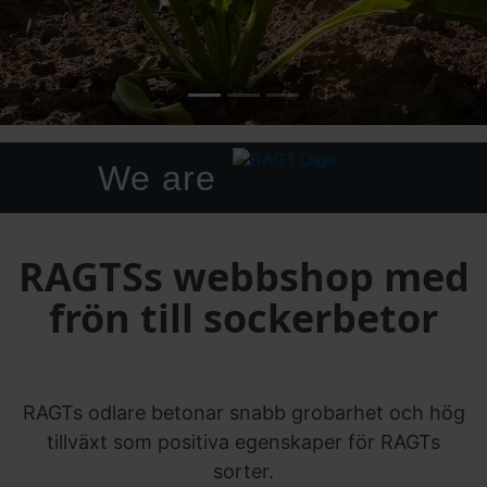
We are
RAGTSs webbshop med
frön till sockerbetor
RAGTs odlare betonar snabb grobarhet och hög
tillväxt som positiva egenskaper för RAGTs
sorter.